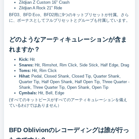
Zildjian Z Custom 16" Crash
Zildjian A Rock 21" Ride
BFD3、BFD Eco、BFD2用に9つのキットプリセットが付属。さら
に、ボーナスとしてフルプリセットとグルーブも付属しています。
どのようなアーティキュレーションが含ま
れますか？
Kick:
Hit
Snares:
Hit, Rimshot, Rim Click, Side Stick, Half Edge, Drag
Toms:
Hit, Rim Click
Hihat:
Pedal, Closed Shank, Closed Tip, Quarter Shank,
Quarter Tip, Half Open Shank, Half Open Tip, Three Quarter -
Shank, Three Quarter Tip, Open Shank, Open Tip
Cymbals:
Hit, Bell, Edge
(すべてのキットピースがすべてのアーティキュレーションを備え
ているわけではありません）
BFD Oblivionのレコーディングは誰が行っ