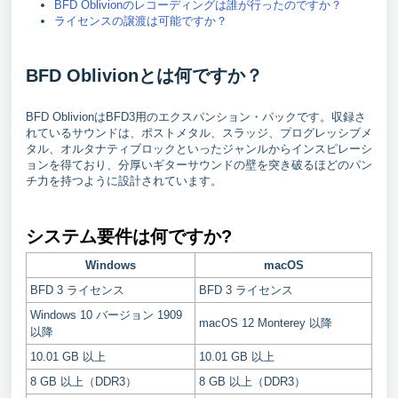
BFD Oblivionのレコーディングは誰が行ったのですか？
ライセンスの譲渡は可能ですか？
BFD Oblivionとは何ですか？
BFD OblivionはBFD3用のエクスパンション・パックです。収録さ
れているサウンドは、ポストメタル、スラッジ、プログレッシブメ
タル、オルタナティブロックといったジャンルからインスピレーシ
ョンを得ており、分厚いギターサウンドの壁を突き破るほどのパン
チ力を持つように設計されています。
システム要件は何ですか?
Windows
macOS
BFD 3 ライセンス
BFD 3 ライセンス
Windows 10 バージョン 1909
macOS 12 Monterey 以降
以降
10.01 GB 以上
10.01 GB 以上
8 GB 以上（DDR3）
8 GB 以上（DDR3）