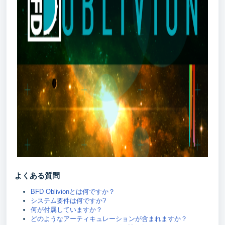
よくある質問
BFD Oblivionとは何ですか？
システム要件は何ですか?
何が付属していますか？
どのようなアーティキュレーションが含まれますか？