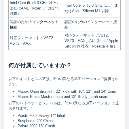
Intel Core i5（3.0 GHz 以上）
Intel Core i5（3.0 GHz 以上）ま
またはAMD Ryzen 3（2017年
たはApple Silicon M1 以降
以降）
のインターネット
認証のため
認証のためのインターネット接
接続
続
対応フォーマット：VST2、
対応フォーマット：VST2、
VST3、AAX、AU（Intel / Apple
VST3、AAX
Silicon 両対応、Rosetta 不要）
何が付属していますか？
以下のキットとスネアは、3つの異なる加工バージョンで提供され
ます。:
Mapex Orion drumkit - 22" kick with 10", 12", and 14" toms
Mapex Brass Master snare and 13" Brady jarrah snare
以下のハイハットとシンバルは、2つの異なる加工バージョンで提
供されます。:
Paiste 2002 Heavy 14" hihat
Bosphorus 20" China
Paiste 2002 18" Crash