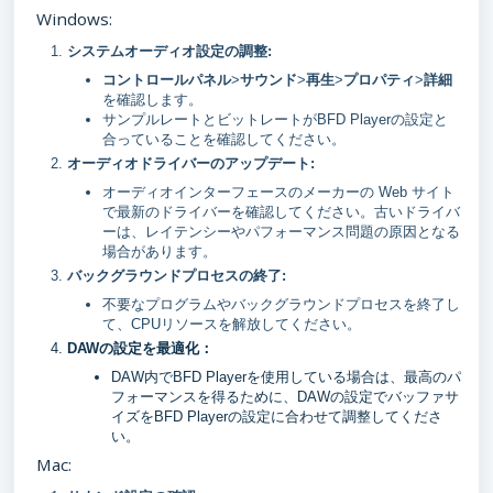
Windows:
システムオーディオ設定の調整
:
コントロールパネル
>
サウンド
>
再生
>
プロパティ
>
詳細
を確認します。
サンプルレートとビットレートがBFD Playerの設定と
合っていることを確認してください。
オーディオドライバーのアップデート:
オーディオインターフェースのメーカーの Web サイト
で最新のドライバーを確認してください。古いドライバ
ーは、レイテンシーやパフォーマンス問題の原因となる
場合があります。
バックグラウンドプロセスの終了:
不要なプログラムやバックグラウンドプロセスを終了し
て、CPUリソースを解放してください。
DAWの設定を最適化：
DAW内でBFD Playerを使用している場合は、最高のパ
フォーマンスを得るために、DAWの設定でバッファサ
イズをBFD Playerの設定に合わせて調整してくださ
い。
Mac: