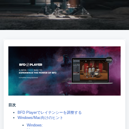
目次
BFD Playerでレイテンシーを調整する
Windows/Mac向けのヒント
Windows: