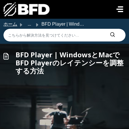
メインコンテンツに移動
ホーム
...
BFD Player | WindowsとMacでBFD Playerのレイテンシーを調整する方法
BFD Player | WindowsとMacで
BFD Playerのレイテンシーを調整
する方法