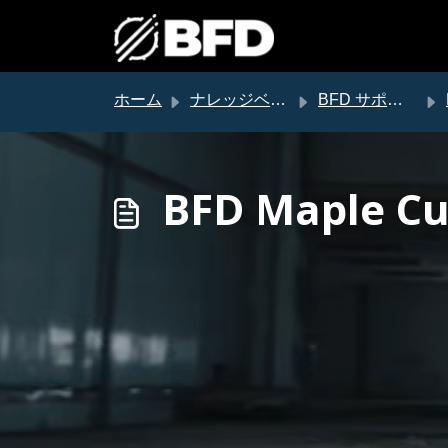
メインコンテンツに移動
ホーム
ナレッジベース
BFD サポート
BFD Maple 