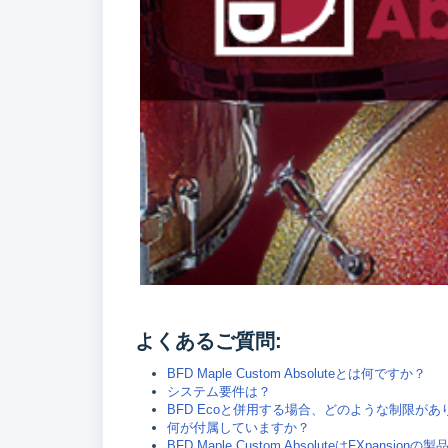
よくあるご質問:
BFD Maple Custom Absoluteとは何ですか？
システム要件は？
BFD Ecoと併用する場合、どのような制限があ
何が付属していますか？
BFD Maple Custom AbsoluteはFXpansion