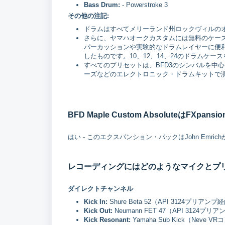
Bass Drum:
- Powerstroke 3
その他の注記:
ドラムはすべてメリーランド州ロックヴィルの
さらに、ヤマハオークカスタムには無料のケー
パーカッションや実験的なドラムレイヤーに便
したものです。10、12、14、24のドラムケー
すべてのプリセットは、BFD3のシンバルを中心に
ーズなどのエレクトロニック・ドラムキットで
BFD Maple Custom AbsoluteはFXpa
はい - このエクスパンション・パックはJohn Emri
レコーディングにはどのようなマイクとプ
ダイレクトチャンネル
Kick In:
Shure Beta 52（API 3124プリアンプ
Kick Out:
Neumann FET 47（API 3124プリ
Kick Resonant:
Yamaha Sub Kick（Ne