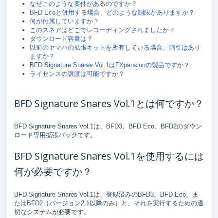
なぜこのような要件があるのですか？
BFD Ecoと併用する場合、どのような制限がありますか？
何が付属していますか？
このスネアはどこでレコーディングされましたか？
ダウンロード容量は？
以前のヤマハの拡張キットを所有している場合、割引はあり
ますか？
BFD Signature Snares Vol.1はFXpansionの製品ですか？
ライセンスの譲渡は可能ですか？
BFD Signature Snares Vol.1とは何ですか？
BFD Signature Snares Vol.1は、BFD3、BFD Eco、BFD2のダウン
ロード専用拡張パックです。
BFD Signature Snares Vol.1を使用するには
何が必要ですか？
BFD Signature Snares Vol.1は、登録済みのBFD3、BFD Eco、ま
たはBFD2（バージョン2.1以降のみ）と、それを実行するための適
切なシステムが必要です。