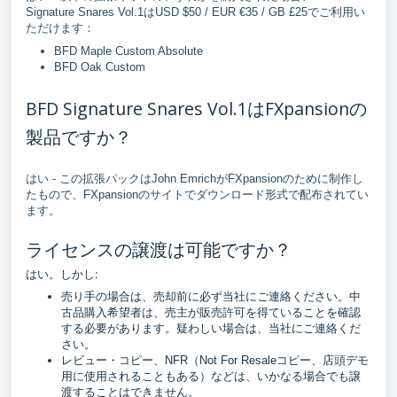
Signature Snares Vol.1はUSD $50 / EUR €35 / GB £25でご利用い
ただけます：
BFD Maple Custom Absolute
BFD Oak Custom
BFD Signature Snares Vol.1はFXpansionの
製品ですか？
はい - この拡張パックはJohn EmrichがFXpansionのために制作し
たもので、FXpansionのサイトでダウンロード形式で配布されてい
ます。
ライセンスの譲渡は可能ですか？
はい。しかし:
売り手の場合は、売却前に必ず当社にご連絡ください。中
古品購入希望者は、売主が販売許可を得ていることを確認
する必要があります。疑わしい場合は、当社にご連絡くだ
さい。
レビュー・コピー、NFR（Not For Resaleコピー、店頭デモ
用に使用されることもある）などは、いかなる場合でも譲
渡することはできません。