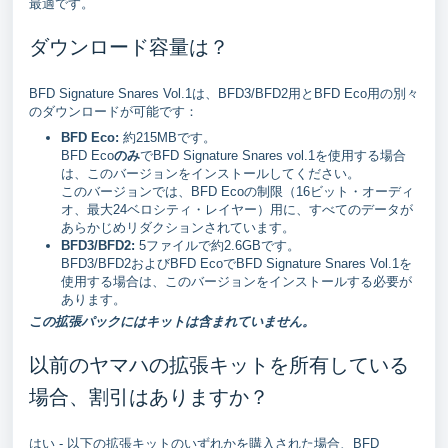
最適です。
ダウンロード容量は？
BFD Signature Snares Vol.1は、BFD3/BFD2用とBFD Eco用の別々
のダウンロードが可能です：
BFD Eco:
約215MBです。
BFD Eco
のみ
でBFD Signature Snares vol.1を使用する場合
は、このバージョンをインストールしてください。
このバージョンでは、BFD Ecoの制限（16ビット・オーディ
オ、最大24ベロシティ・レイヤー）用に、すべてのデータが
あらかじめリダクションされています。
BFD3/BFD2:
5ファイルで約2.6GBです。
BFD3/BFD2およびBFD EcoでBFD Signature Snares Vol.1を
使用する場合は、このバージョンをインストールする必要が
あります。
この拡張パックにはキットは含まれていません。
以前のヤマハの拡張キットを所有している
場合、割引はありますか？
はい - 以下の拡張キットのいずれかを購入された場合、BFD