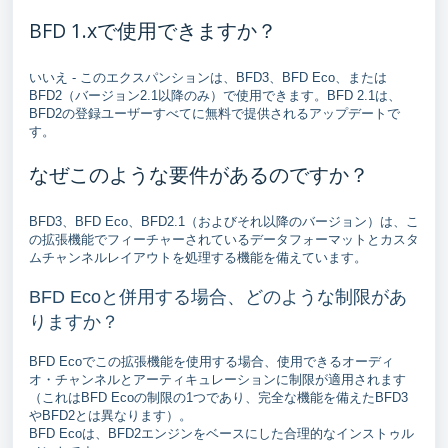
BFD 1.xで使用できますか？
いいえ - このエクスパンションは、BFD3、BFD Eco、または
BFD2（バージョン2.1以降のみ）で使用できます。BFD 2.1は、
BFD2の登録ユーザーすべてに無料で提供されるアップデートで
す。
なぜこのような要件があるのですか？
BFD3、BFD Eco、BFD2.1（およびそれ以降のバージョン）は、こ
の拡張機能でフィーチャーされているデータフォーマットとカスタ
ムチャンネルレイアウトを処理する機能を備えています。
BFD Ecoと併用する場合、どのような制限があ
りますか？
BFD Ecoでこの拡張機能を使用する場合、使用できるオーディ
オ・チャンネルとアーティキュレーションに制限が適用されます
（これはBFD Ecoの制限の1つであり、完全な機能を備えたBFD3
やBFD2とは異なります）。
BFD Ecoは、BFD2エンジンをベースにした合理的なインストゥル