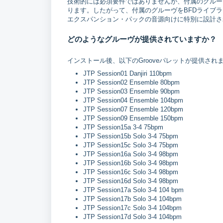
技術的には必須要件ではありませんが、付属のグルー
ります。したがって、付属のグルーヴをBFDライブ
エクスパンション・パックの音源向けに特別に設計さ
どのようなグルーヴが提供されていますか？
インストール後、以下のGrooveパレットが提供され
JTP Session01 Danjiri 110bpm
JTP Session02 Ensemble 80bpm
JTP Session03 Ensemble 90bpm
JTP Session04 Ensemble 104bpm
JTP Session07 Ensemble 120bpm
JTP Session09 Ensemble 150bpm
JTP Session15a 3-4 75bpm
JTP Session15b Solo 3-4 75bpm
JTP Session15c Solo 3-4 75bpm
JTP Session16a Solo 3-4 98bpm
JTP Session16b Solo 3-4 98bpm
JTP Session16c Solo 3-4 98bpm
JTP Session16d Solo 3-4 98bpm
JTP Session17a Solo 3-4 104 bpm
JTP Session17b Solo 3-4 104bpm
JTP Session17c Solo 3-4 104bpm
JTP Session17d Solo 3-4 104bpm