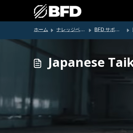
メインコンテンツに移動
ホーム
ナレッジベース
BFD サポート
Japanese T