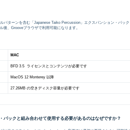
フィルパターンを含む「Japanese Taiko Percussion」エクスパンション・パッ
後、Grooveブラウザで利用可能になります。
MAC
BFD 3.5 ライセンスとコンテンツが必要です
MacOS 12 Monterey 以降
27.26MB の空きディスク容量が必要です
クスパンション・パックと組み合わせて使用する必要があるのはなぜですか？