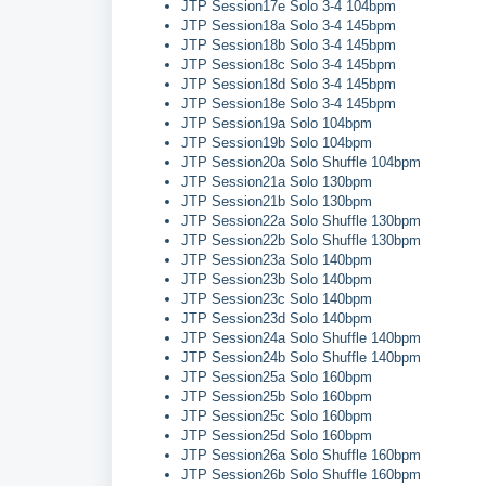
JTP Session17e Solo 3-4 104bpm
JTP Session18a Solo 3-4 145bpm
JTP Session18b Solo 3-4 145bpm
JTP Session18c Solo 3-4 145bpm
JTP Session18d Solo 3-4 145bpm
JTP Session18e Solo 3-4 145bpm
JTP Session19a Solo 104bpm
JTP Session19b Solo 104bpm
JTP Session20a Solo Shuffle 104bpm
JTP Session21a Solo 130bpm
JTP Session21b Solo 130bpm
JTP Session22a Solo Shuffle 130bpm
JTP Session22b Solo Shuffle 130bpm
JTP Session23a Solo 140bpm
JTP Session23b Solo 140bpm
JTP Session23c Solo 140bpm
JTP Session23d Solo 140bpm
JTP Session24a Solo Shuffle 140bpm
JTP Session24b Solo Shuffle 140bpm
JTP Session25a Solo 160bpm
JTP Session25b Solo 160bpm
JTP Session25c Solo 160bpm
JTP Session25d Solo 160bpm
JTP Session26a Solo Shuffle 160bpm
JTP Session26b Solo Shuffle 160bpm