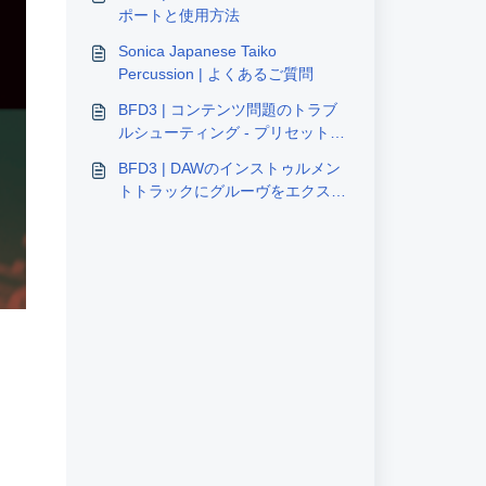
ポートと使用方法
Sonica Japanese Taiko
Percussion | よくあるご質問
BFD3 | コンテンツ問題のトラブ
ルシューティング - プリセットの
重複 / 黄色の三角形
BFD3 | DAWのインストゥルメン
トトラックにグルーヴをエクスポ
ートする方法