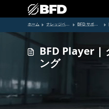
メインコンテンツに移動
ホーム
ナレッジベース
BFD サポート
BFD Play
ング