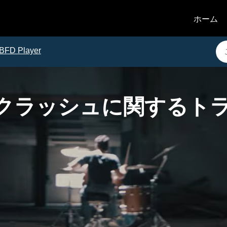
ホーム
BFD Player
er | クラッシュに関す