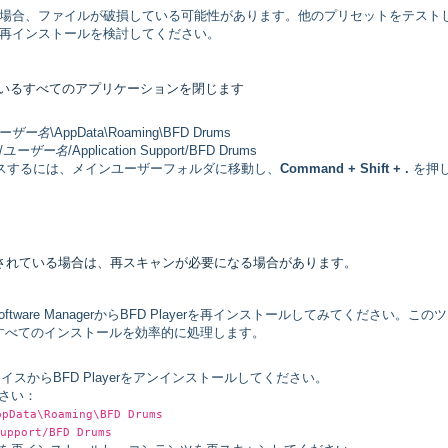
場合、ファイルが破損している可能性があります。他のプリセットをテスト
再インストールを検討してください。
を実行しているすべてのアプリケーションを閉じます
ーザー名
\AppData\Roaming\BFD Drums
/
ユーザー名
/Application Support/BFD Drums
スするには、メインユーザーフォルダに移動し、
Command + Shift + .
を押
されている場合は、再スキャンが必要になる場合があります。
ftware ManagerからBFD Playerを再インストールしてみてください。この
すべてのインストールを効率的に処理します。
スからBFD Playerをアンインストールしてください。
さい：
ata\Roaming\BFD Drums
upport/BFD Drums