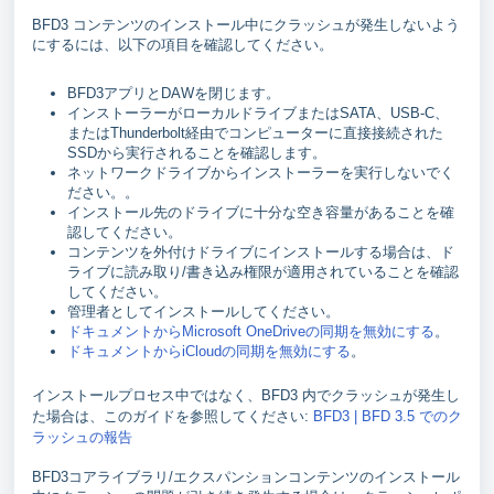
BFD3 コンテンツのインストール中にクラッシュが発生しないよう
にするには、以下の項目を確認してください。
BFD3アプリとDAWを閉じます。
インストーラーがローカルドライブまたはSATA、USB-C、
またはThunderbolt経由でコンピューターに直接接続された
SSDから実行されることを確認します。
ネットワークドライブからインストーラーを実行しないでく
ださい。。
インストール先のドライブに十分な空き容量があることを確
認してください。
コンテンツを外付けドライブにインストールする場合は、ド
ライブに読み取り/書き込み権限が適用されていることを確認
してください。
管理者としてインストールしてください。
ドキュメントからMicrosoft OneDriveの同期を無効にする
。
ドキュメントからiCloudの同期を無効にする
。
インストールプロセス中ではなく、BFD3 内でクラッシュが発生し
た場合は、このガイドを参照してください:
BFD3 | BFD 3.5 でのク
ラッシュの報告
BFD3コアライブラリ/エクスパンションコンテンツのインストール