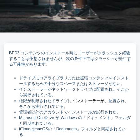
BFD3 コンテンツのインストール時にユーザーがクラッシュを経験
することは予想されませんが、次の条件下ではクラッシュが発生す
る可能性があります。
ドライブにコアライブラリまたは拡張コンテンツをインスト
ールするための十分なスペースまたはストレージがない。
インストーラーがネットワークドライブに配置され、そこか
ら実行されている。
インストーラーが、
権限が制限されたドライブに
配置され、
そこから実行されている。
管理者以外のアカウントでインストールが試行された。
Microsoft OneDrive が Windows の「ドキュメント」フォルダ
と同期されている。
iCloudはmacOSの「Documents」フォルダと同期されてい
る。