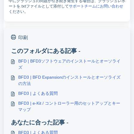
中にクラッシュの問題が引き続き発生する場合は、クラッシュレポ
ートを.txtファイルとして添付して
サポートチームにお問い合わせ
ください。
印刷
このフォルダにある記事 -
BFD | BFD3ソフトウェアのインストールとオーソライ
ズ
BFD3 | BFD Expansionのインストールとオーソライズ
の方法
BFD3 | よくある質問
BFD3 | e-Kit / コントローラー用のセットアップとキー
マップ
あなたに合った記事 -
BFD3 | よくある質問