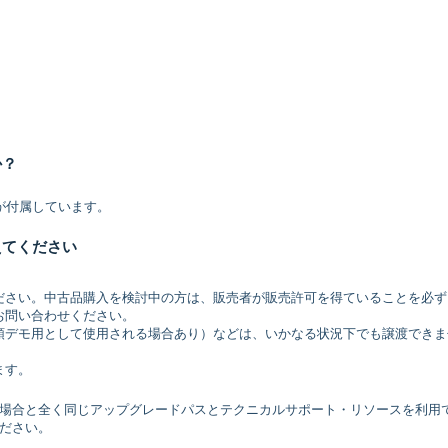
：
か？
が付属しています。
えてください
ださい。中古品購入を検討中の方は、販売者が販売許可を得ていることを必ず
お問い合わせください。
店頭デモ用として使用される場合あり）などは、いかなる状況下でも譲渡できま
ます。
場合と全く同じアップグレードパスとテクニカルサポート・リソースを利用
ださい。