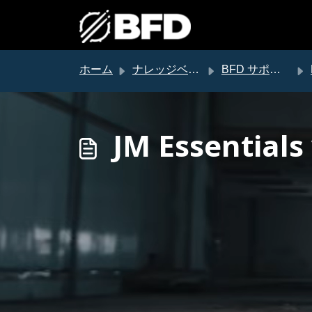
メインコンテンツに移動
ホーム
ナレッジベース
BFD サポート
JM Essentia