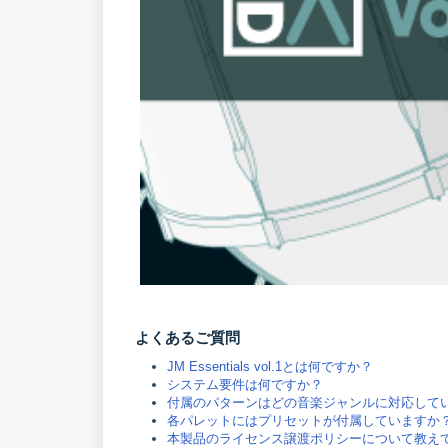
よくあるご質問
JM Essentials vol.1とは何ですか？
システム要件は何ですか？
付属のパターンはどの音楽ジャンルに対応して
各パレットにはプリセットが付属していますか
本製品のライセンス譲渡ポリシーについて教え