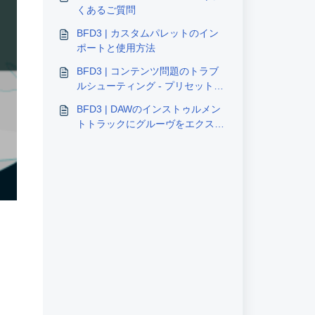
くあるご質問
BFD3 | カスタムパレットのイン
ポートと使用方法
BFD3 | コンテンツ問題のトラブ
ルシューティング - プリセットの
重複 / 黄色の三角形
BFD3 | DAWのインストゥルメン
トトラックにグルーヴをエクスポ
ートする方法