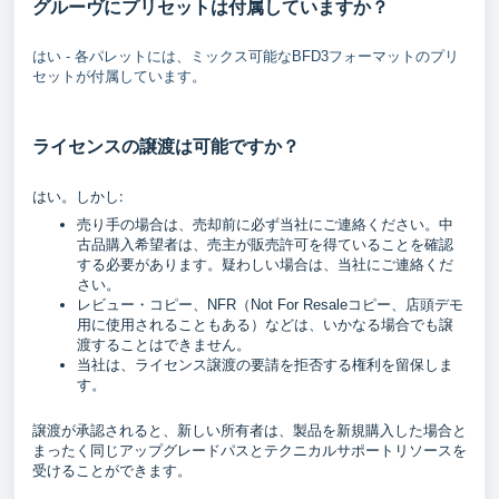
グルーヴにプリセットは付属していますか？
はい - 各パレットには、ミックス可能なBFD3フォーマットのプリ
セットが付属しています。
ライセンスの譲渡は可能ですか？
はい。しかし:
売り手の場合は、売却前に必ず当社にご連絡ください。中
古品購入希望者は、売主が販売許可を得ていることを確認
する必要があります。疑わしい場合は、当社にご連絡くだ
さい。
レビュー・コピー、NFR（Not For Resaleコピー、店頭デモ
用に使用されることもある）などは、いかなる場合でも譲
渡することはできません。
当社は、ライセンス譲渡の要請を拒否する権利を留保しま
す。
譲渡が承認されると、新しい所有者は、製品を新規購入した場合と
まったく同じアップグレードパスとテクニカルサポートリソースを
受けることができます。