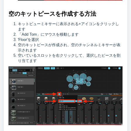
空のキットピースを作成する方法
キットビューミキサーに表示される+アイコンをクリックし
ます
「Add Tom」にマウスを移動します
'Floor'を選択
空のキットピースが作成され、空のチャンネルミキサーが表
示されます
空いているスロットを右クリックして、選択したピースを割
り当てます