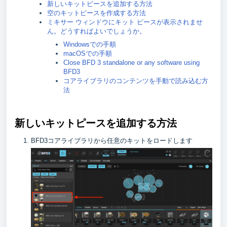
新しいキットピースを追加する方法
空のキットピースを作成する方法
ミキサー ウィンドウにキット ピースが表示されませ
ん。どうすればよいでしょうか。
Windowsでの手順
macOSでの手順
Close BFD 3 standalone or any software using
BFD3
コアライブラリのコンテンツを手動で読み込む方
法
新しいキットピースを追加する方法
BFD3コアライブラリから任意のキットをロードします