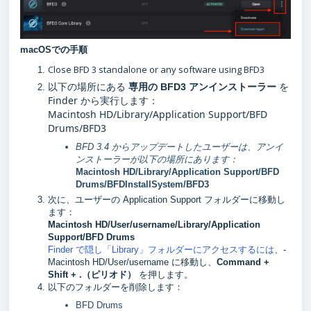
macOSでの手順
Close BFD 3 standalone or any software using BFD3
以下の場所にある
を
専用の BFD3 アンインストーラー
Finder から実行します：
Macintosh HD/Library/Application Support/BFD
Drums/BFD3
BFD 3.4 からアップデートしたユーザーは、アンイ
ンストーラーが以下の場所にあります：
Macintosh HD/Library/Application Support/BFD
Drums/BFDInstallSystem/BFD3
次に、ユーザーの Application Support フォルダーに移動し
ます：
Macintosh HD/User/username/Library/Application
Support/BFD Drums
Finder で隠し「Library」フォルダーにアクセスするには
、-
Macintosh HD/User/username に移動し、
Command +
Shift + .（ピリオド）
を押します。
以下のフォルダーを削除します：
BFD Drums