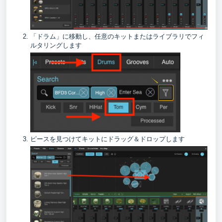
「ドラム」に移動し、任意のキットまたはライブラリでフィ
ルタリングします
ピースを見つけてキットにドラッグ＆ドロップします