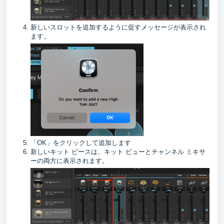
新しいスロットを追加するように促すメッセージが表示され
ます。
「OK」をクリックして追加します
新しいキット ピースは、キット ビューとチャンネル ミキサ
ーの両方に表示されます。