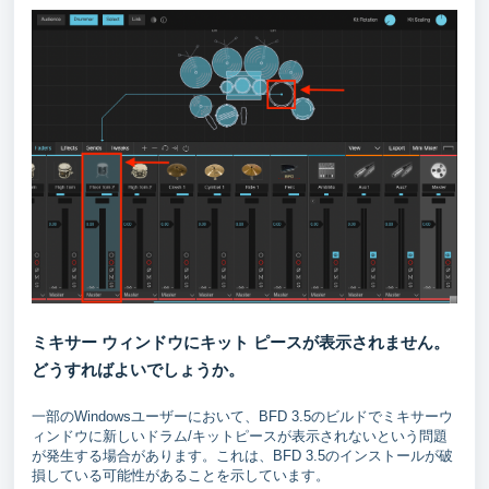
ミキサー ウィンドウにキット ピースが表示されません。
どうすればよいでしょうか。
一部のWindowsユーザーにおいて、BFD 3.5のビルドでミキサーウ
ィンドウに新しいドラム/キットピースが表示されないという問題
が発生する場合があります。これは、BFD 3.5のインストールが破
損している可能性があることを示しています。